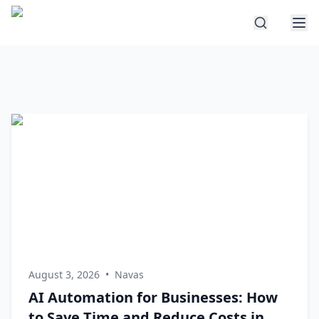
August 3, 2026
•
Navas
AI Automation for Businesses: How
to Save Time and Reduce Costs in