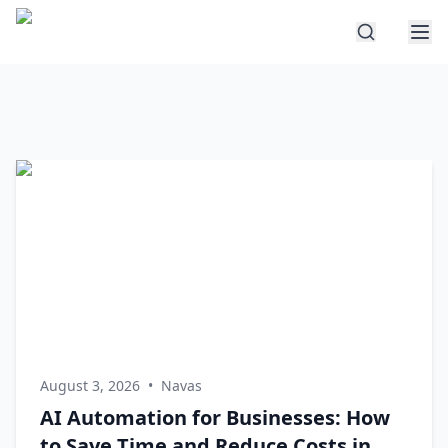
August 3, 2026
•
Navas
AI Automation for Businesses: How
to Save Time and Reduce Costs in