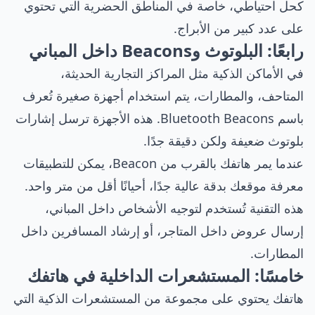
كحل احتياطي، خاصة في المناطق الحضرية التي تحتوي
على عدد كبير من الأبراج.
رابعًا: البلوتوث وBeacons داخل المباني
في الأماكن الذكية مثل المراكز التجارية الحديثة،
المتاحف، والمطارات، يتم استخدام أجهزة صغيرة تُعرف
باسم Bluetooth Beacons. هذه الأجهزة ترسل إشارات
بلوتوث ضعيفة ولكن دقيقة جدًا.
عندما يمر هاتفك بالقرب من Beacon، يمكن للتطبيقات
معرفة موقعك بدقة عالية جدًا، أحيانًا أقل من متر واحد.
هذه التقنية تُستخدم لتوجيه الأشخاص داخل المباني،
إرسال عروض داخل المتاجر، أو إرشاد المسافرين داخل
المطارات.
خامسًا: المستشعرات الداخلية في هاتفك
هاتفك يحتوي على مجموعة من المستشعرات الذكية التي