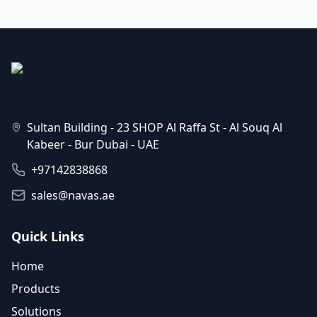
Sultan Building - 23 SHOP Al Raffa St - Al Souq Al
Kabeer - Bur Dubai - UAE
+97142838868
sales@navas.ae
Quick Links
Home
Products
Solutions