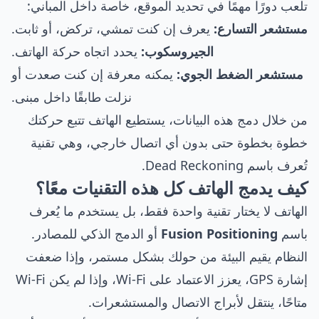
تلعب دورًا مهمًا في تحديد الموقع، خاصة داخل المباني:
مستشعر التسارع:
يعرف إن كنت تمشي، تركض، أو ثابت.
الجيروسكوب:
يحدد اتجاه حركة الهاتف.
مستشعر الضغط الجوي:
يمكنه معرفة إن كنت صعدت أو
نزلت طابقًا داخل مبنى.
من خلال دمج هذه البيانات، يستطيع الهاتف تتبع حركتك
خطوة بخطوة حتى بدون أي اتصال خارجي، وهي تقنية
تُعرف باسم Dead Reckoning.
كيف يدمج الهاتف كل هذه التقنيات معًا؟
الهاتف لا يختار تقنية واحدة فقط، بل يستخدم ما يُعرف
باسم
Fusion Positioning
أو الدمج الذكي للمصادر.
النظام يقيم البيئة من حولك بشكل مستمر، وإذا ضعفت
إشارة GPS، يعزز الاعتماد على Wi-Fi، وإذا لم يكن Wi-Fi
متاحًا، ينتقل لأبراج الاتصال والمستشعرات.