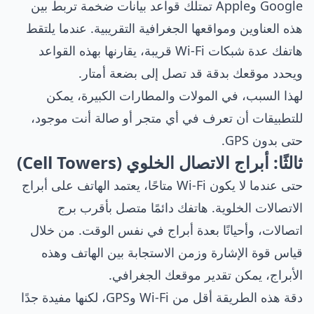
Google وApple تمتلك قواعد بيانات ضخمة تربط بين
هذه العناوين ومواقعها الجغرافية التقريبية. عندما يلتقط
هاتفك عدة شبكات Wi-Fi قريبة، يقارنها بهذه القواعد
ويحدد موقعك بدقة قد تصل إلى بضعة أمتار.
لهذا السبب، في المولات والمطارات الكبيرة، يمكن
للتطبيقات أن تعرف في أي متجر أو صالة أنت موجود،
حتى بدون GPS.
ثالثًا: أبراج الاتصال الخلوي (Cell Towers)
حتى عندما لا يكون Wi-Fi متاحًا، يعتمد الهاتف على أبراج
الاتصالات الخلوية. هاتفك دائمًا متصل بأقرب برج
اتصالات، وأحيانًا بعدة أبراج في نفس الوقت. من خلال
قياس قوة الإشارة وزمن الاستجابة بين الهاتف وهذه
الأبراج، يمكن تقدير موقعك الجغرافي.
دقة هذه الطريقة أقل من Wi-Fi وGPS، لكنها مفيدة جدًا