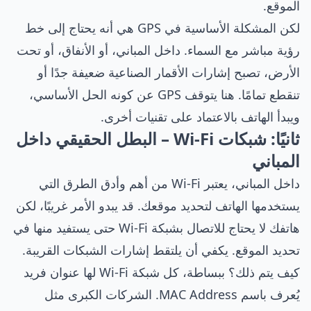
الموقع.
لكن المشكلة الأساسية في GPS هي أنه يحتاج إلى خط
رؤية مباشر مع السماء. داخل المباني، أو الأنفاق، أو تحت
الأرض، تصبح إشارات الأقمار الصناعية ضعيفة جدًا أو
تنقطع تمامًا. هنا يتوقف GPS عن كونه الحل الأساسي،
ويبدأ الهاتف بالاعتماد على تقنيات أخرى.
ثانيًا: شبكات Wi-Fi – البطل الحقيقي داخل
المباني
داخل المباني، يعتبر Wi-Fi من أهم وأدق الطرق التي
يستخدمها الهاتف لتحديد موقعك. قد يبدو الأمر غريبًا، لكن
هاتفك لا يحتاج للاتصال بشبكة Wi-Fi حتى يستفيد منها في
تحديد الموقع. يكفي أن يلتقط إشارات الشبكات القريبة.
كيف يتم ذلك؟ ببساطة، كل شبكة Wi-Fi لها عنوان فريد
يُعرف باسم MAC Address. الشركات الكبرى مثل