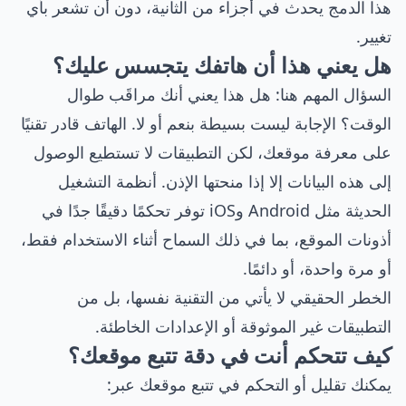
هذا الدمج يحدث في أجزاء من الثانية، دون أن تشعر بأي
تغيير.
هل يعني هذا أن هاتفك يتجسس عليك؟
السؤال المهم هنا: هل هذا يعني أنك مراقَب طوال
الوقت؟ الإجابة ليست بسيطة بنعم أو لا. الهاتف قادر تقنيًا
على معرفة موقعك، لكن التطبيقات لا تستطيع الوصول
إلى هذه البيانات إلا إذا منحتها الإذن. أنظمة التشغيل
الحديثة مثل Android وiOS توفر تحكمًا دقيقًا جدًا في
أذونات الموقع، بما في ذلك السماح أثناء الاستخدام فقط،
أو مرة واحدة، أو دائمًا.
الخطر الحقيقي لا يأتي من التقنية نفسها، بل من
التطبيقات غير الموثوقة أو الإعدادات الخاطئة.
كيف تتحكم أنت في دقة تتبع موقعك؟
يمكنك تقليل أو التحكم في تتبع موقعك عبر: