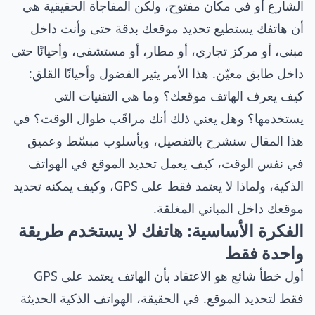
الشارع أو في مكان مفتوح، ولكن المفاجأة الحقيقية هي
أن هاتفك يستطيع تحديد موقعك بدقة حتى وأنت داخل
مبنى، أو مركز تجاري، أو مطار، أو مستشفى، وأحيانًا حتى
داخل طابق معيّن. هذا الأمر يثير الفضول وأحيانًا القلق:
كيف يعرف الهاتف موقعك؟ وما هي التقنيات التي
يستخدمها؟ وهل يعني ذلك أنك مراقَب طوال الوقت؟ في
هذا المقال سنشرح بالتفصيل، وبأسلوب مبسّط وعميق
في نفس الوقت، كيف يعمل تحديد الموقع في الهواتف
الذكية، ولماذا لا يعتمد فقط على GPS، وكيف يمكنه تحديد
موقعك داخل المباني المغلقة.
الفكرة الأساسية: هاتفك لا يستخدم طريقة
واحدة فقط
أول خطأ شائع هو الاعتقاد بأن الهاتف يعتمد على GPS
فقط لتحديد الموقع. في الحقيقة، الهواتف الذكية الحديثة